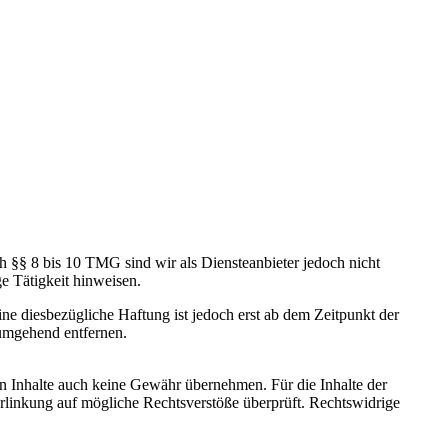
h §§ 8 bis 10 TMG sind wir als Diensteanbieter jedoch nicht
e Tätigkeit hinweisen.
e diesbezügliche Haftung ist jedoch erst ab dem Zeitpunkt der
umgehend entfernen.
en Inhalte auch keine Gewähr übernehmen. Für die Inhalte der
 Verlinkung auf mögliche Rechtsverstöße überprüft. Rechtswidrige