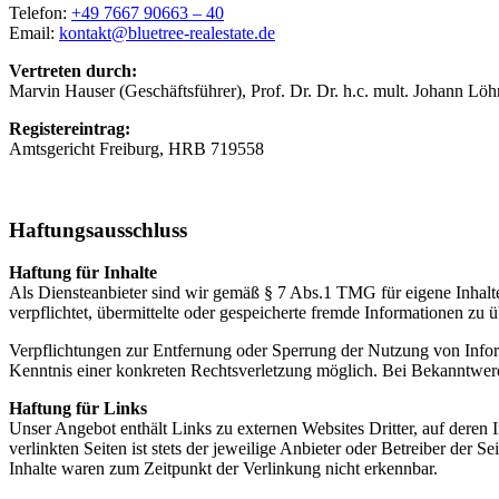
Telefon:
+49 7667 90663 – 40
Email:
kontakt@bluetree-realestate.de
Vertreten durch:
Marvin Hauser (Geschäftsführer), Prof. Dr. Dr. h.c. mult. Johann Löhn
Registereintrag:
Amtsgericht Freiburg, HRB 719558
Haftungsausschluss
Haftung für Inhalte
Als Diensteanbieter sind wir gemäß § 7 Abs.1 TMG für eigene Inhalte
verpflichtet, übermittelte oder gespeicherte fremde Informationen zu
Verpflichtungen zur Entfernung oder Sperrung der Nutzung von Inform
Kenntnis einer konkreten Rechtsverletzung möglich. Bei Bekanntwer
Haftung für Links
Unser Angebot enthält Links zu externen Websites Dritter, auf deren
verlinkten Seiten ist stets der jeweilige Anbieter oder Betreiber der
Inhalte waren zum Zeitpunkt der Verlinkung nicht erkennbar.