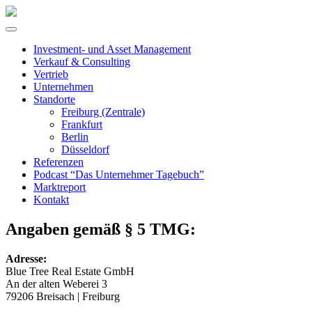
Investment- und Asset Management
Verkauf & Consulting
Vertrieb
Unternehmen
Standorte
Freiburg (Zentrale)
Frankfurt
Berlin
Düsseldorf
Referenzen
Podcast “Das Unternehmer Tagebuch”
Marktreport
Kontakt
Angaben gemäß § 5 TMG:
Adresse:
Blue Tree Real Estate GmbH
An der alten Weberei 3
79206 Breisach | Freiburg