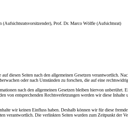
 (Aufsichtsratsvorsitzender), Prof. Dr. Marco Wölfle (Aufsichtsrat)
 auf diesen Seiten nach den allgemeinen Gesetzen verantwortlich. Nac
 überwachen oder nach Umständen zu forschen, die auf eine rechtswidrig
ationen nach den allgemeinen Gesetzen bleiben hiervon unberührt. Ein
den von entsprechenden Rechtsverletzungen werden wir diese Inhalte 
 Inhalte wir keinen Einfluss haben. Deshalb können wir für diese fremd
 Seiten verantwortlich. Die verlinkten Seiten wurden zum Zeitpunkt der